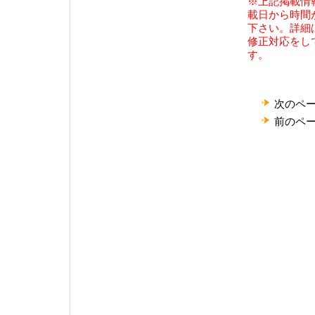
※上記掲載情
載日から時間
下さい。詳細
修正対応をし
す。
次のペ
前のペ