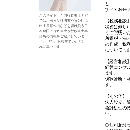
ど
すべてお任
このサイト、全国行政書士ナビ
では、様々な証明書や官公庁に
【税務相談
出す書類作成などを請け負う日
税務は難し
本全国の行政書士や行政書士事
くご説明い
務所の情報をご紹介していま
所得税・法
す。 ぜひ、お役立ていただけ
の作成・税
れば幸いです。
についても
【経営相談
経営コンサ
ます。
現状診断・
す。
【その他】
法人設立、
会計処理の
い。
◎無料相談