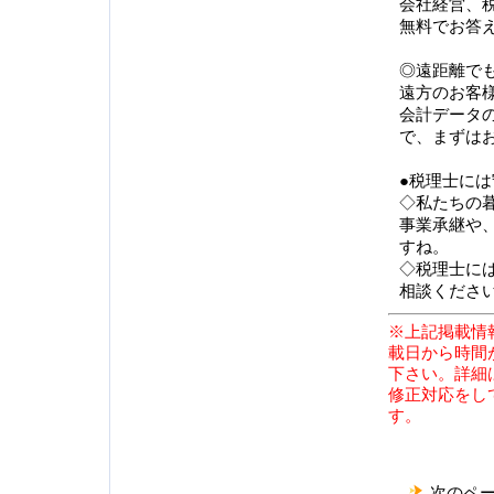
会社経営、
無料でお答
◎遠距離で
遠方のお客
会計データ
で、まずは
●税理士には
◇私たちの
事業承継や
すね。
◇税理士に
相談くださ
※上記掲載情
載日から時間
下さい。詳細
修正対応をし
す。
次のペ