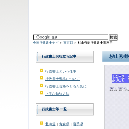
全国行政書士ナビ
＞
東京都
＞ 杉山秀樹行政書士事務所
杉山秀樹
行政書士お役立ち記事
行政書士という仕事
行政書士資格について
行政書士資格をとるために
上手な勉強方法
行政書士等 一覧
北海道
｜
青森県
｜
岩手県