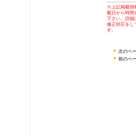
※上記掲載情
載日から時間
下さい。詳細
修正対応をし
す。
次のペ
前のペ