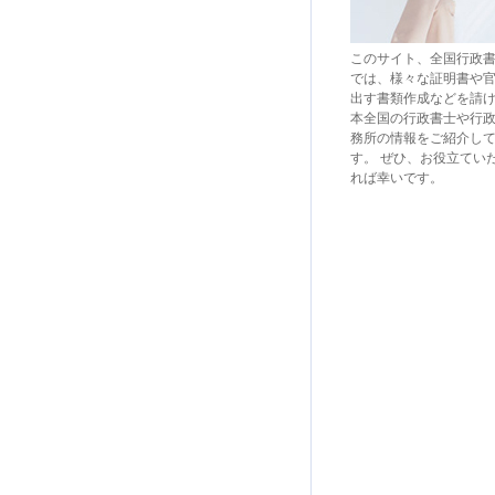
このサイト、全国行政
では、様々な証明書や
出す書類作成などを請
本全国の行政書士や行
務所の情報をご紹介し
す。 ぜひ、お役立てい
れば幸いです。