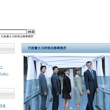
 行政書士川村裕法務事務所
行政書士川村裕法務事務所
て
ために
手県