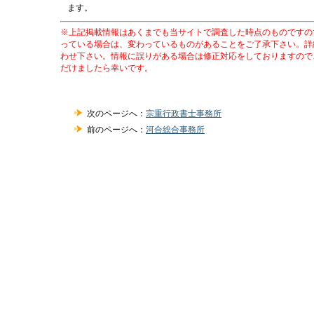
ます。
※上記掲載情報はあくまでも当サイトで調査した時点のものですの
っている場合は、変わっているものがあることをご了承下さい。詳
わせ下さい。情報に誤りがある場合は修正対応をしておりますので
だけましたら幸いです。
次のページへ：
宗重行政書士事務所
前のページへ：
河合総合事務所