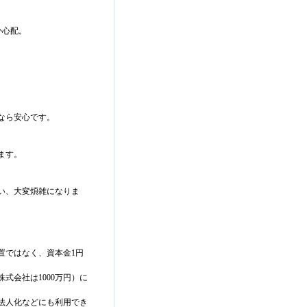
か心配。
なら安心です。
ます。
い、大変煩雑になりま
置ではなく、資本金1円
式会社は1000万円）に
法人化などにも利用でき