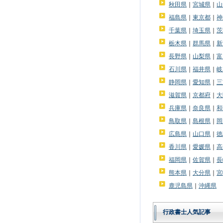
秋田県
｜
宮城県
｜
山
福島県
｜
東京都
｜
神
千葉県
｜
埼玉県
｜
茨
栃木県
｜
群馬県
｜
新
長野県
｜
山梨県
｜
富
石川県
｜
福井県
｜
岐
静岡県
｜
愛知県
｜
三
滋賀県
｜
京都府
｜
大
兵庫県
｜
奈良県
｜
和
鳥取県
｜
島根県
｜
岡
広島県
｜
山口県
｜
徳
香川県
｜
愛媛県
｜
高
福岡県
｜
佐賀県
｜
長
熊本県
｜
大分県
｜
宮
鹿児島県
｜
沖縄県
行政書士人気記事