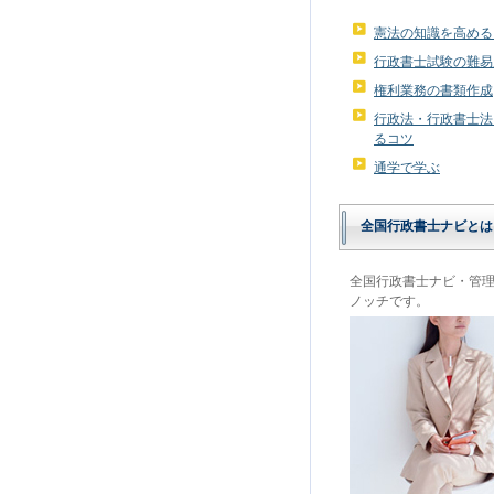
憲法の知識を高める
行政書士試験の難易
権利業務の書類作成
行政法・行政書士法
るコツ
通学で学ぶ
全国行政書士ナビとは
全国行政書士ナビ・管
ノッチです。