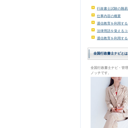
行政書士試験の難易
仕事内容の概要
通信教育を利用する
法律用語を覚えるコ
通信教育を利用する
全国行政書士ナビとは
全国行政書士ナビ・管
ノッチです。