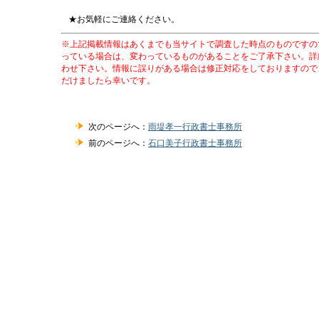
★お気軽にご連絡ください。
※上記掲載情報はあくまでも当サイトで調査した時点のものですの
っている場合は、変わっているものがあることをご了承下さい。詳
わせ下さい。情報に誤りがある場合は修正対応をしておりますので
だけましたら幸いです。
次のページへ：
雨堤孝一行政書士事務所
前のページへ：
石口美子行政書士事務所