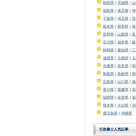
秋田県
｜
宮城県
｜
山
福島県
｜
東京都
｜
神
千葉県
｜
埼玉県
｜
茨
栃木県
｜
群馬県
｜
新
長野県
｜
山梨県
｜
富
石川県
｜
福井県
｜
岐
静岡県
｜
愛知県
｜
三
滋賀県
｜
京都府
｜
大
兵庫県
｜
奈良県
｜
和
鳥取県
｜
島根県
｜
岡
広島県
｜
山口県
｜
徳
香川県
｜
愛媛県
｜
高
福岡県
｜
佐賀県
｜
長
熊本県
｜
大分県
｜
宮
鹿児島県
｜
沖縄県
行政書士人気記事