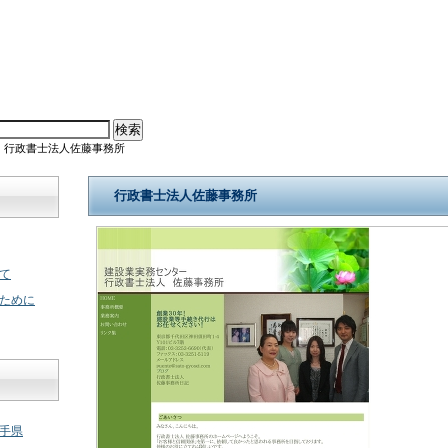
 行政書士法人佐藤事務所
行政書士法人佐藤事務所
て
ために
手県