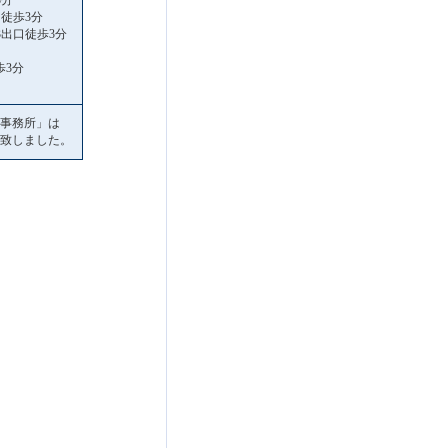
3分
徒歩3分
出口徒歩3分
歩3分
事務所」は
致しました。