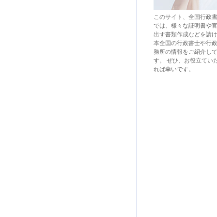
このサイト、全国行政
では、様々な証明書や
出す書類作成などを請
本全国の行政書士や行
務所の情報をご紹介し
す。 ぜひ、お役立てい
れば幸いです。