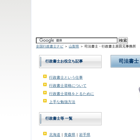
全国行政書士ナビ
＞
山梨県
＞ 司法書士・行政書士原田元事務所
司法書士
行政書士お役立ち記事
行政書士という仕事
行政書士資格について
行政書士資格をとるために
上手な勉強方法
行政書士等 一覧
北海道
｜
青森県
｜
岩手県